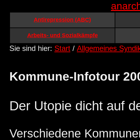
anarc
Antirepression (ABC)
Arbeits- und Sozialkämpfe
Sie sind hier:
Start
/
Allgemeines Syndi
Kommune-Infotour 20
Der Utopie dicht auf 
Verschiedene Kommunen 