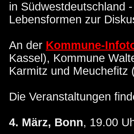
in Südwestdeutschland -
Lebensformen zur Diskus
An der
Kommune-Infot
Kassel), Kommune Walt
Karmitz und Meuchefitz 
Die Veranstaltungen find
4. März, Bonn
, 19.00 Uh