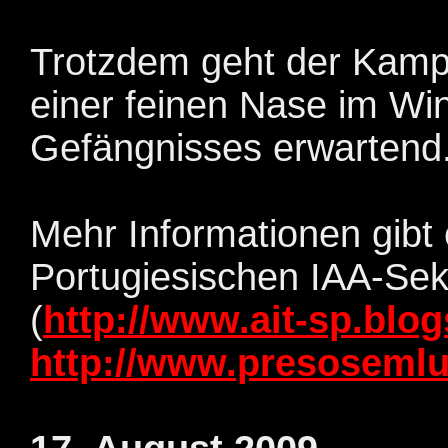
Trotzdem geht der Kampf
einer feinen Nase im Wi
Gefängnisses erwartend
Mehr Informationen gibt 
Portugiesischen IAA-Sek
(
http://www.ait-sp.blo
http://www.presosemlu