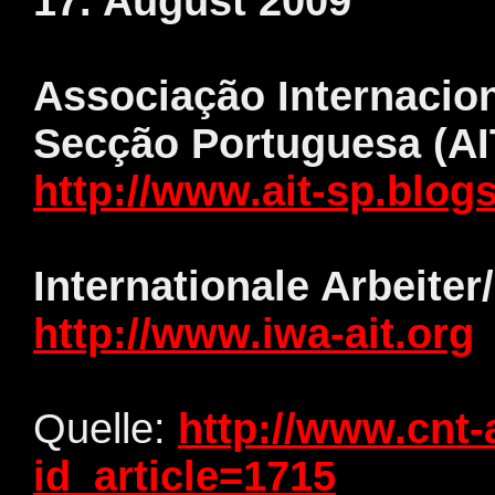
17. August 2009
Associação Internacion
Secção Portuguesa (AI
http://www.ait-sp.blog
Internationale Arbeiter
http://www.iwa-ait.org
Quelle:
http://www.cnt-a
id_article=1715