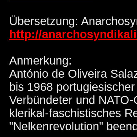
Übersetzung: Anarchosy
http://anarchosyndikal
Anmerkung:
António de Oliveira Sal
bis 1968 portugiesischer
Verbündeter und NATO-G
klerikal-faschistisches
"Nelkenrevolution" beend