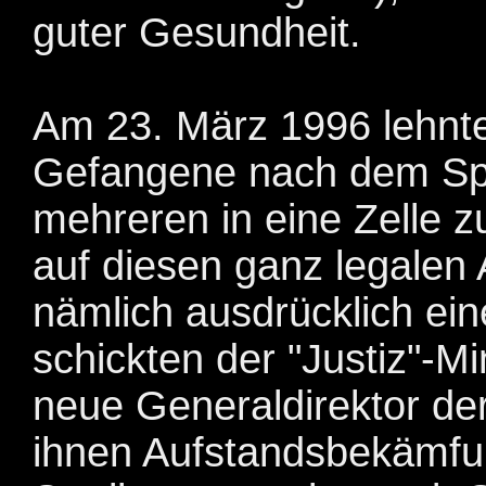
guter Gesundheit.
Am 23. März 1996 lehnt
Gefangene nach dem Spa
mehreren in eine Zelle z
auf diesen ganz legalen 
nämlich ausdrücklich eine
schickten der "Justiz"-M
neue Generaldirektor d
ihnen Aufstandsbekämfun