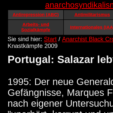
anarchosyndikalis
Antirepression (ABC)
Antimilitarismus
Arbeits- und
Internationales (IAA
Sozialkämpfe
Sie sind hier:
Start
/
Anarchist Black Cr
Knastkämpfe 2009
Portugal: Salazar leb
1995: Der neue Generald
Gefängnisse, Marques Fe
nach eigener Untersuchun