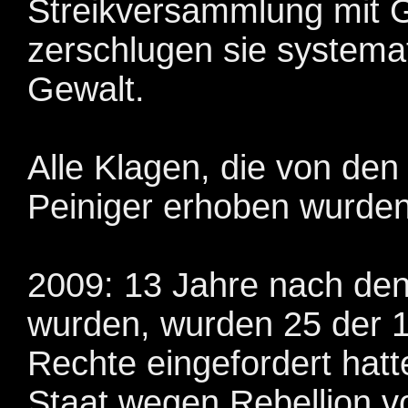
Streikversammlung mit
zerschlugen sie systema
Gewalt.
Alle Klagen, die von de
Peiniger erhoben wurden,
2009: 13 Jahre nach den
wurden, wurden 25 der 1
Rechte eingefordert hat
Staat wegen Rebellion vo