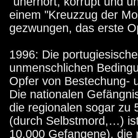
"unerhört, korrupt und u
einem "Kreuzzug der Mo
gezwungen, das erste Op
1996: Die portugiesisch
unmenschlichen Bedingu
Opfer von Bestechung- u
Die nationalen Gefängni
die regionalen sogar zu 
(durch Selbstmord,…) ist
10.000 Gefangene), die 